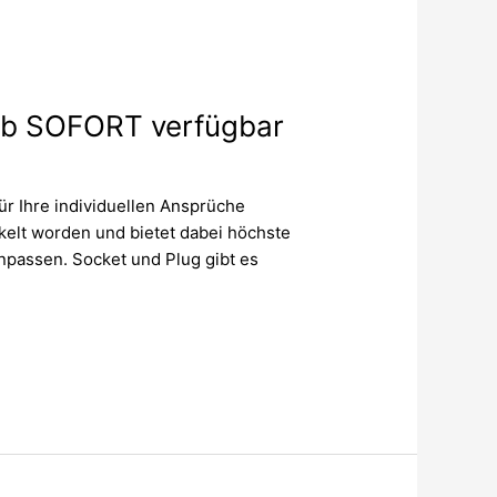
 ab SOFORT verfügbar
ür Ihre individuellen Ansprüche
kelt worden und bietet dabei höchste
npassen. Socket und Plug gibt es