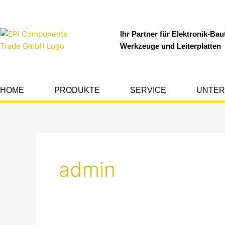
Zum
Inhalt
springen
Ihr Partner für Elektronik-Baut
Werkzeuge und Leiterplatten
HOME
PRODUKTE
SERVICE
UNTE
admin