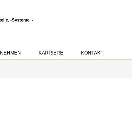
eile, -Systeme, -
RNEHMEN
KARRIERE
KONTAKT