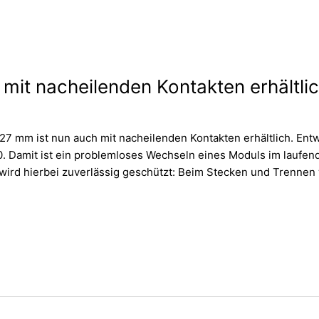
mit nacheilenden Kontakten erhältli
7 mm ist nun auch mit nacheilenden Kontakten erhältlich. Entwi
. Damit ist ein problemloses Wechseln eines Moduls im laufende
ird hierbei zuverlässig geschützt: Beim Stecken und Trennen 