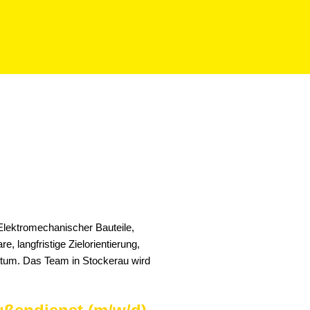
, Elektromechanischer Bauteile,
e, langfristige Zielorientierung,
stum. Das Team in Stockerau wird