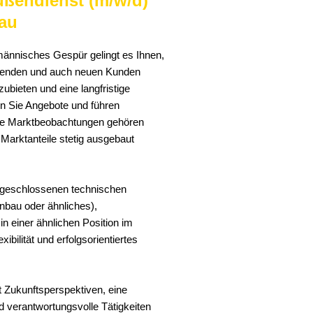
ußendienst (m/w/d)
au
ännisches Gespür gelingt es Ihnen,
ehenden und auch neuen Kunden
bieten und eine langfristige
n Sie Angebote und führen
ie Marktbeobachtungen gehören
Marktanteile stetig ausgebaut
abgeschlossenen technischen
nbau oder ähnliches),
 einer ähnlichen Position im
ibilität und erfolgsorientiertes
t Zukunftsperspektiven, eine
 verantwortungsvolle Tätigkeiten