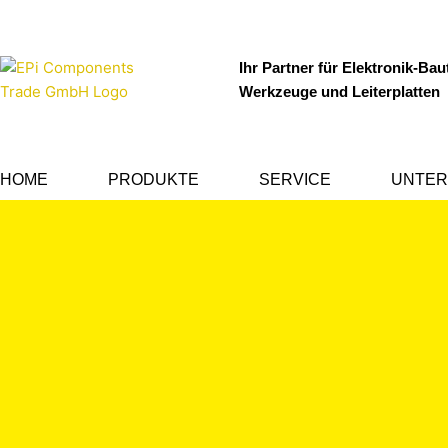
Zum
Inhalt
springen
Ihr Partner für Elektronik-Baut
Werkzeuge und Leiterplatten
HOME
PRODUKTE
SERVICE
UNTE