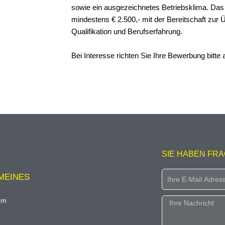
sowie ein ausgezeichnetes Betriebsklima. Das
mindestens € 2.500,- mit der Bereitschaft zur
Qualifikation und Berufserfahrung.
Bei Interesse richten Sie Ihre Bewerbung bitte
SIE HABEN FR
Email
MEINES
um
Message