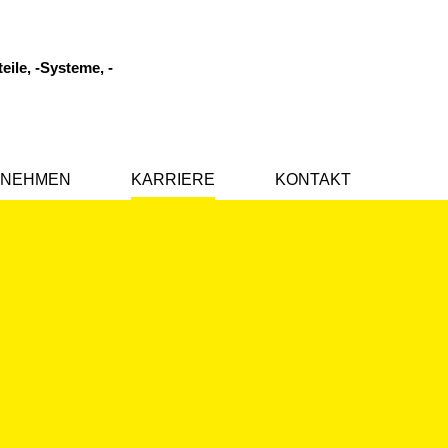
eile, -Systeme, -
RNEHMEN
KARRIERE
KONTAKT