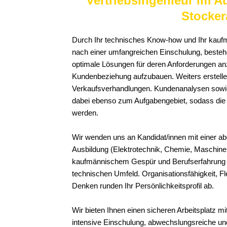
Vertriebsingenieur im A
Stocker
Durch Ihr technisches Know-how und Ihr kaufm
nach einer umfangreichen Einschulung, best
optimale Lösungen für deren Anforderungen anzu
Kundenbeziehung aufzubauen. Weiters erstelle
Verkaufsverhandlungen. Kundenanalysen sow
dabei ebenso zum Aufgabengebiet, sodass die 
werden.
Wir wenden uns an Kandidat/innen mit einer 
Ausbildung (Elektrotechnik, Chemie, Maschine
kaufmännischem Gespür und Berufserfahrung in
technischen Umfeld. Organisationsfähigkeit, Flex
Denken runden Ihr Persönlichkeitsprofil ab.
Wir bieten Ihnen einen sicheren Arbeitsplatz mi
intensive Einschulung, abwechslungsreiche und