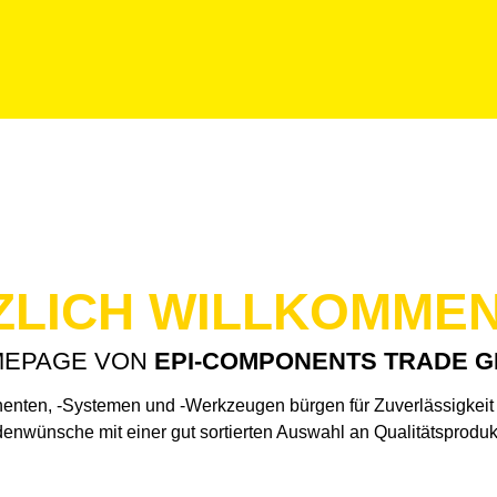
ZLICH WILLKOMME
MEPAGE VON
EPI-COMPONENTS TRADE 
enten, -Systemen und -Werkzeugen bürgen für Zuverlässigkeit u
wünsche mit einer gut sortierten Auswahl an Qualitätsprodukt