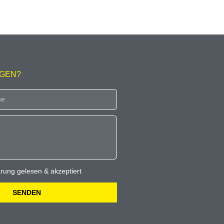
AGEN?
rung gelesen & akzeptiert
SENDEN