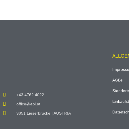
ALLGE
Impress
AGBs
Standort
+43 4762 4022
Einkaufs
office@epi.at
Datensch
9851 Lieserbrücke | AUSTRIA