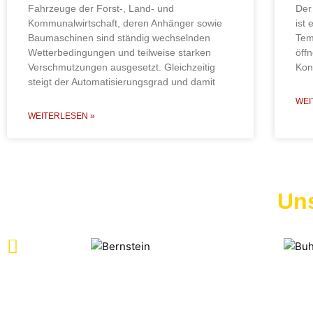
Fahrzeuge der Forst-, Land- und
Der
Kommunalwirtschaft, deren Anhänger sowie
ist 
Baumaschinen sind ständig wechselnden
Tem
Wetterbedingungen und teilweise starken
öffn
Verschmutzungen ausgesetzt. Gleichzeitig
Kon
steigt der Automatisierungsgrad und damit
WEI
WEITERLESEN »
Un