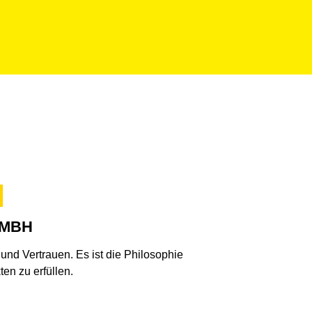
N
GMBH
nd Vertrauen. Es ist die Philosophie
en zu erfüllen.