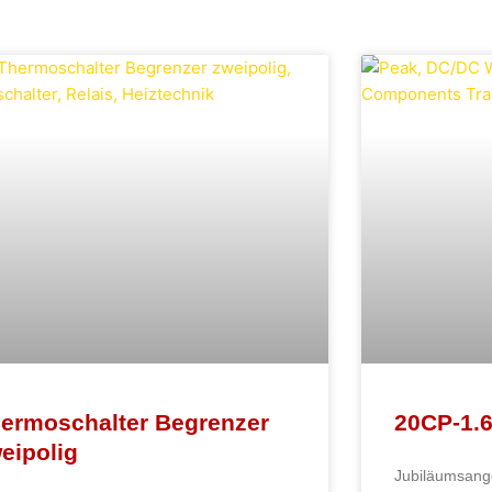
ermoschalter Begrenzer
20CP-1.
eipolig
Jubiläumsan