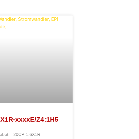
6X1R-xxxxE/Z4:1H5
gebot 20CP-1.6X1R-