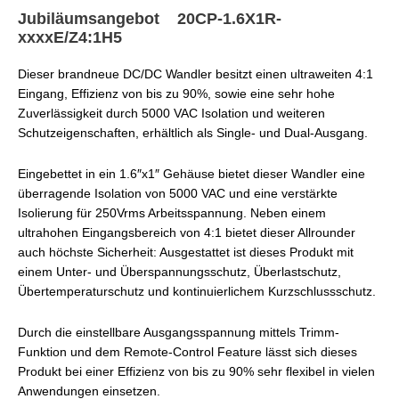
Jubiläumsangebot 20CP-1.6X1R-
xxxxE/Z4:1H5
Dieser brandneue DC/DC Wandler besitzt einen ultraweiten 4:1
Eingang, Effizienz von bis zu 90%, sowie eine sehr hohe
Zuverlässigkeit durch 5000 VAC Isolation und weiteren
Schutzeigenschaften, erhältlich als Single- und Dual-Ausgang.
Eingebettet in ein 1.6″x1″ Gehäuse bietet dieser Wandler eine
überragende Isolation von 5000 VAC und eine verstärkte
Isolierung für 250Vrms Arbeitsspannung. Neben einem
ultrahohen Eingangsbereich von 4:1 bietet dieser Allrounder
auch höchste Sicherheit: Ausgestattet ist dieses Produkt mit
einem Unter- und Überspannungsschutz, Überlastschutz,
Übertemperaturschutz und kontinuierlichem Kurzschlussschutz.
Durch die einstellbare Ausgangsspannung mittels Trimm-
Funktion und dem Remote-Control Feature lässt sich dieses
Produkt bei einer Effizienz von bis zu 90% sehr flexibel in vielen
Anwendungen einsetzen.