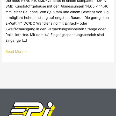
Die neue PEAK P10SMD–Variante in einem kompakten 12PIN
SMD
SMD Kunststoffgehäuse mit den Abmessungen 14,65 x 14,40
Bauform
mm, einer Bauhöhe von 8,95 mm und einem Gewicht von 2 g
von
ermöglicht hohe Leistung auf engstem Raum. Die geregelten
PEAK
2-Watt 4:1 DC/DC Wandler sind mit Einfach- oder
Zweifachausgang in den Verpackungseinheiten Stange oder
Rolle lieferbar. Mit dem 4:1 Eingangsspannungsbereich sind
Eingänge […]
Read More »