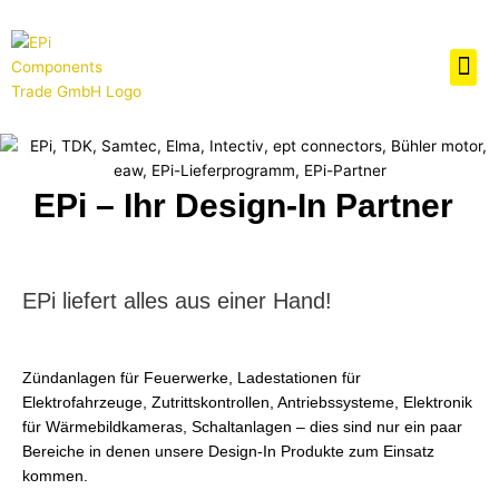
Zum
Inhalt
Me
springen
EPi – Ihr Design-In Partner
EPi liefert alles aus einer Hand!
Zündanlagen für Feuerwerke, Ladestationen für
Elektrofahrzeuge, Zutrittskontrollen, Antriebssysteme, Elektronik
für Wärmebildkameras, Schaltanlagen – dies sind nur ein paar
Bereiche in denen unsere Design-In Produkte zum Einsatz
kommen.