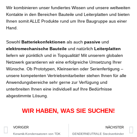
Wir kombinieren unser fundiertes Wissen und unsere weltweiten
Kontakte in den Bereichen Bauteile und Leiterplatten und bieten
Ihnen somit ALLE Produkte rund um Ihre Baugruppe aus einer
Hand.
Sowohl
Batteriekonfektionen
als auch
passive
und
elektromechanische
Bauteile
und natürlich
Leiterplatten
liefern wir pünktlich und in Topqualität! Mit unserem globalen
Netzwerk garantieren wir eine erfolgreiche Umsetzung Ihrer
Wünsche. Ob Prototypen, Kleinserien oder Serienfertigung –
unsere kompetenten Vertriebsmitarbeiter stehen Ihnen für alle
Anwendungsbereiche sehr gerne zur Verfügung und
unterbreiten Ihnen eine individuell auf Ihre Bedürfnisse
abgestimmte Lösung.
WIR HABEN, WAS SIE SUCHEN!
Prev
VORIGER
NÄCHSTER
Keramik-Kondensatoren von TDK
GENDERNEUTRALE Steckverbinder